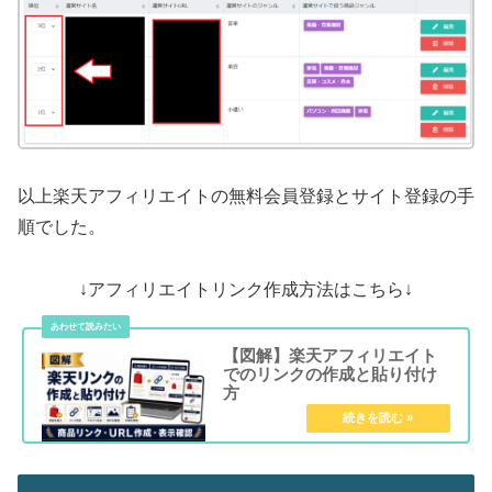
以上楽天アフィリエイトの無料会員登録とサイト登録の手
順でした。
↓アフィリエイトリンク作成方法はこちら↓
【図解】楽天アフィリエイト
でのリンクの作成と貼り付け
方