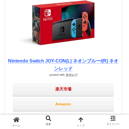
Nintendo Switch JOY-CON(L) ネオンブルー/(R) ネオ
ンレッド
posted with
カエレバ
楽天市場
Amazon
Yahooショッピング
検索
サイドバー
ホーム
トップ