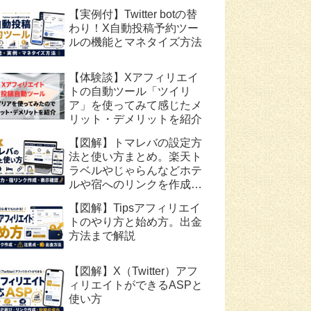
【実例付】Twitter botの替
わり！X自動投稿予約ツー
ルの機能とマネタイズ方法
【体験談】Xアフィリエイ
トの自動ツール「ツイリ
ア」を使ってみて感じたメ
リット・デメリットを紹介
【図解】トマレバの設定方
法と使い方まとめ。楽天ト
ラベルやじゃらんなどホテ
ルや宿へのリンクを作成で
きる無料ツール
【図解】Tipsアフィリエイ
トのやり方と始め方。出金
方法まで解説
【図解】X（Twitter）アフ
ィリエイトができるASPと
使い方