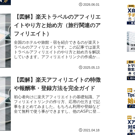
の？」「リン...
2026.06.01
【図解】楽天トラベルのアフィリエ
イトやり方と始め方（旅行関連のア
フィリエイト）
全国のホテルや旅館・宿を紹介できるのが楽天ト
ラベルのアフィリエイトです。この記事では楽天
トラベルアフィリエイトのやり方と始め方を解説
していきます。アフィリエイトリンクの作成から
貼り方、X（Twitter）での紹介方法まで初心者の
方にも理解で...
2025.05.13
【図解】楽天アフィリエイトの特徴
や報酬率・登録方法を完全ガイド
初心者向けに楽天アフィリエイトの基礎知識、ア
フィリエイトリンクの作り方、応用の仕方まで記
事をまとめてみました。もちろん利用や登録など
全て無料で使う事ができますし、他のASPに登録
しているサイトも登録する事が可能です。準備が
できたら早速楽天ア...
2021.04.18