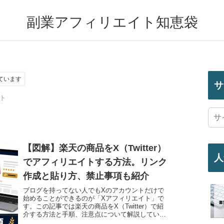
副業アフィリエイト知恵袋
ています
サ
ト
【図解】楽天の商品をX（Twitter）
人
でアフィリエイトする方法。リンク
作成と貼り方、禁止事項も紹介
ブログを持ってない人でもXのアカウントだけで
始めることができるのが「Xアフィリエイト」で
す。この記事では楽天の商品をX（Twitter）で紹
介する方法と手順、注意点について解説していき
ます。「そもそも楽天商品をXで紹介してのいい