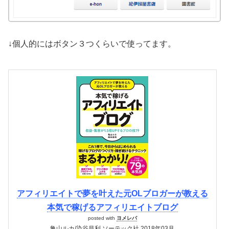
↓個人的にはボタン３つくらいで使ってます。
アフィリエイトで夢を叶えた元OLブロガーが教える
本気で稼げるアフィリエイトブログ
posted with
ヨメレバ
亀山ルカ/染谷昌利 ソーテック社 2018年03月