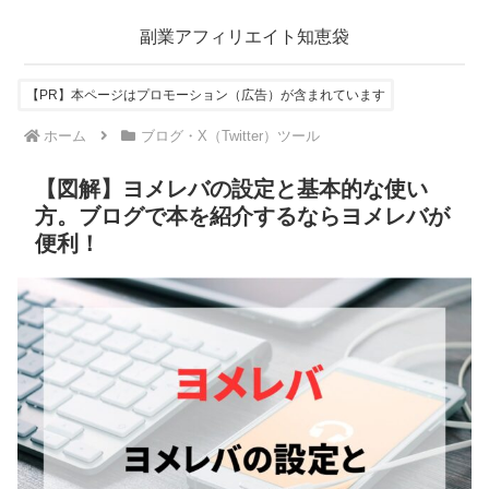
副業アフィリエイト知恵袋
【PR】本ページはプロモーション（広告）が含まれています
ホーム
ブログ・X（Twitter）ツール
【図解】ヨメレバの設定と基本的な使い
方。ブログで本を紹介するならヨメレバが
便利！