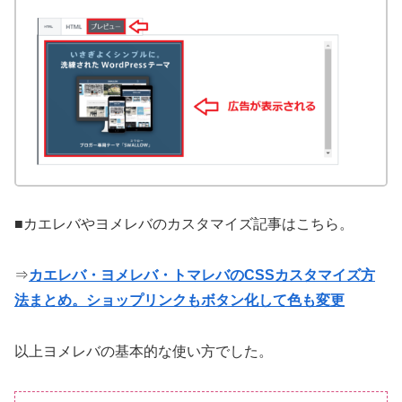
■カエレバやヨメレバのカスタマイズ記事はこちら。
⇒
カエレバ・ヨメレバ・トマレバのCSSカスタマイズ方
法まとめ。ショップリンクもボタン化して色も変更
以上ヨメレバの基本的な使い方でした。