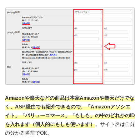
Amazonや楽天などの商品は本家Amazonや楽天だけでな
く、ASP経由でも紹介できるので、「Amazonアソシエ
イト」「バリューコマース」「もしも」の中のどれかのID
を入れます（個人的にもしも使います）
。サイト名は自分
の分かる名前でOK。