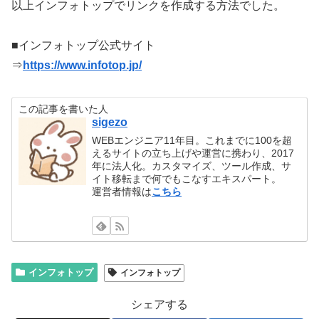
以上インフォトップでリンクを作成する方法でした。
■インフォトップ公式サイト
⇒
https://www.infotop.jp/
この記事を書いた人
sigezo
WEBエンジニア11年目。これまでに100を超
えるサイトの立ち上げや運営に携わり、2017
年に法人化。カスタマイズ、ツール作成、サ
イト移転まで何でもこなすエキスパート。
運営者情報は
こちら
インフォトップ
インフォトップ
シェアする