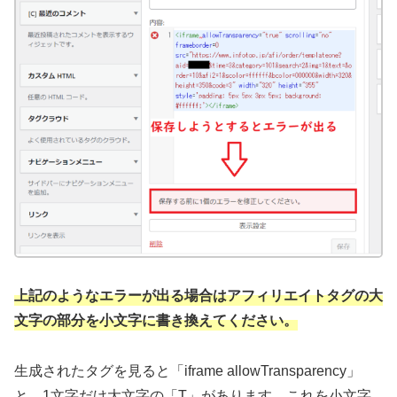
上記のようなエラーが出る場合はアフィリエイトタグの大
文字の部分を小文字に書き換えてください。
生成されたタグを見ると「iframe allowTransparency」
と、1文字だけ大文字の「T」があります。これを小文字