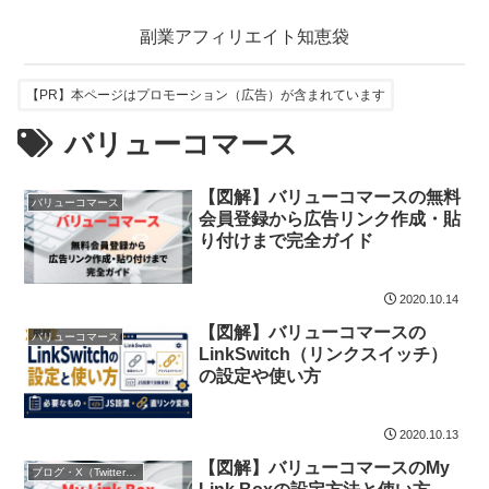
副業アフィリエイト知恵袋
【PR】本ページはプロモーション（広告）が含まれています
バリューコマース
【図解】バリューコマースの無料
バリューコマース
会員登録から広告リンク作成・貼
り付けまで完全ガイド
2020.10.14
【図解】バリューコマースの
バリューコマース
LinkSwitch（リンクスイッチ）
の設定や使い方
2020.10.13
【図解】バリューコマースのMy
ブログ・X（Twitter）ツール