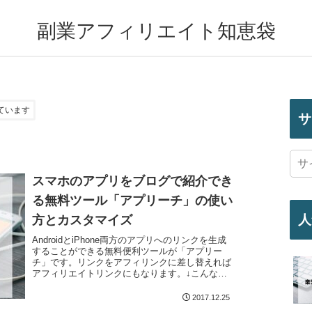
副業アフィリエイト知恵袋
ています
サ
スマホのアプリをブログで紹介でき
る無料ツール「アプリーチ」の使い
人
方とカスタマイズ
AndroidとiPhone両方のアプリへのリンクを生成
することができる無料便利ツールが「アプリー
チ」です。リンクをアフィリンクに差し替えれば
アフィリエイトリンクにもなります。↓こんな感
じのリンクを作成する事ができます。 Kindle電子
書...
2017.12.25