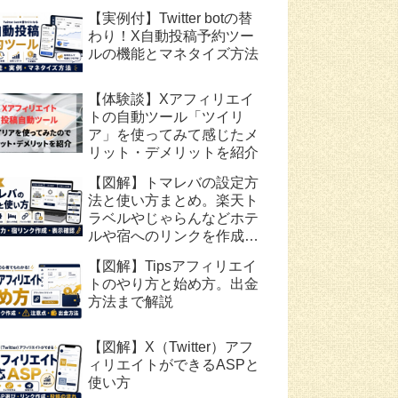
【実例付】Twitter botの替
わり！X自動投稿予約ツー
ルの機能とマネタイズ方法
【体験談】Xアフィリエイ
トの自動ツール「ツイリ
ア」を使ってみて感じたメ
リット・デメリットを紹介
【図解】トマレバの設定方
法と使い方まとめ。楽天ト
ラベルやじゃらんなどホテ
ルや宿へのリンクを作成で
きる無料ツール
【図解】Tipsアフィリエイ
トのやり方と始め方。出金
方法まで解説
【図解】X（Twitter）アフ
ィリエイトができるASPと
使い方