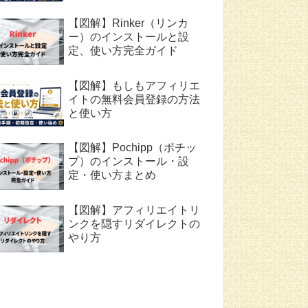
【図解】Rinker（リンカ
ー）のインストールと設
定、使い方完全ガイド
【図解】もしもアフィリエ
イトの無料会員登録の方法
と使い方
【図解】Pochipp（ポチッ
プ）のインストール・設
定・使い方まとめ
【図解】アフィリエイトリ
ンクを隠すリダイレクトの
やり方