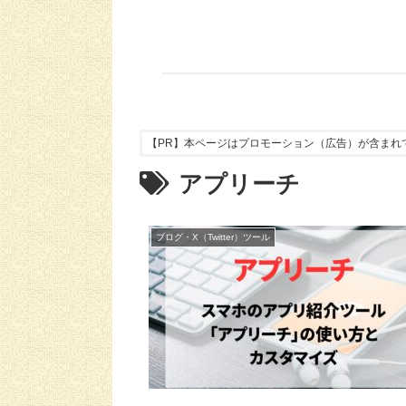
【PR】本ページはプロモーション（広告）が含まれ
アプリーチ
ブログ・X（Twitter）ツール